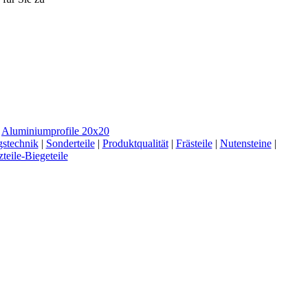
|
Aluminiumprofile 20x20
stechnik
|
Sonderteile
|
Produktqualität
|
Frästeile
|
Nutensteine
|
zteile-Biegeteile