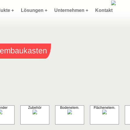
ukte +
Lösungen +
Unternehmen +
Kontakt
stembaukasten
inder
Zubehör
Bodenelem.
Flächenelem.