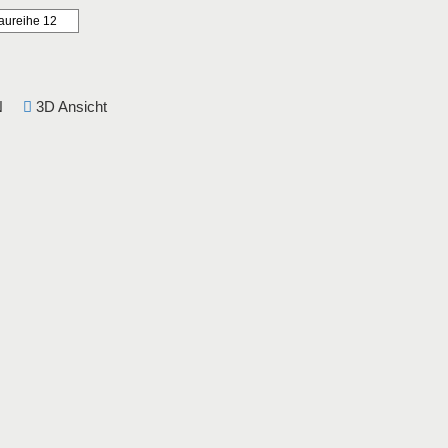
aureihe 12
DIN
3D Ansicht