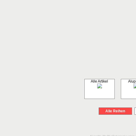
Alle Artikel
Alupr
Alle Reihen