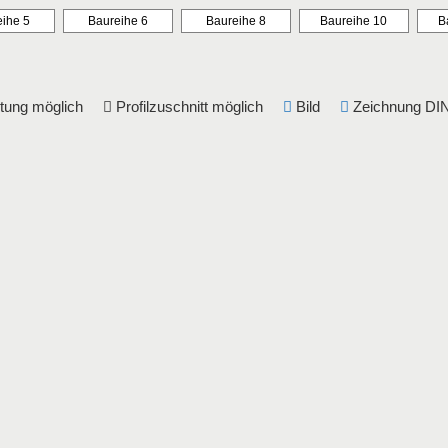
ihe 5
Baureihe 6
Baureihe 8
Baureihe 10
B
eitung möglich
Profilzuschnitt möglich
Bild
Zeichnung 