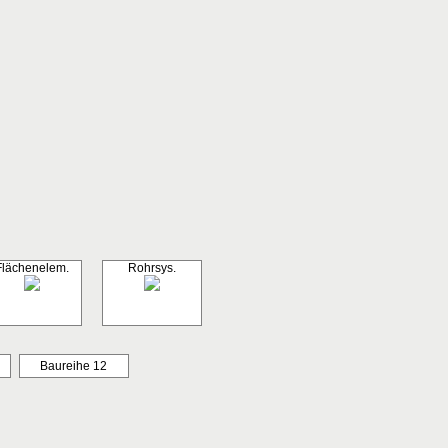
Flächenelem.
Rohrsys.
Baureihe 12