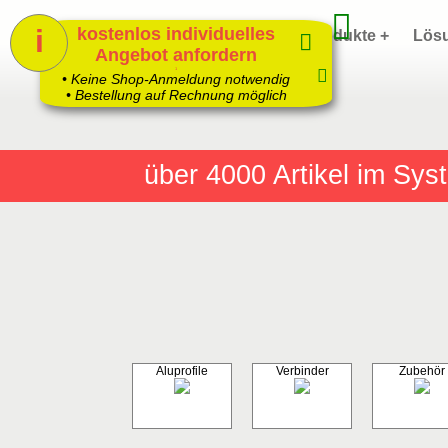
i
kostenlos individuelles
Home
Produkte +
Lös
Angebot anfordern
1
• Keine Shop-Anmeldung notwendig
• Bestellung auf Rechnung möglich
über 4000
Artikel im Sy
Aluprofile
Verbinder
Zubehör