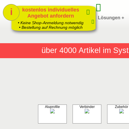
i
kostenlos individuelles
Angebot anfordern
Home
Produkte +
Lösungen +
1
• Keine Shop-Anmeldung notwendig
• Bestellung auf Rechnung möglich
über 4000
Artikel im Sy
Aluprofile
Verbinder
Zubehör