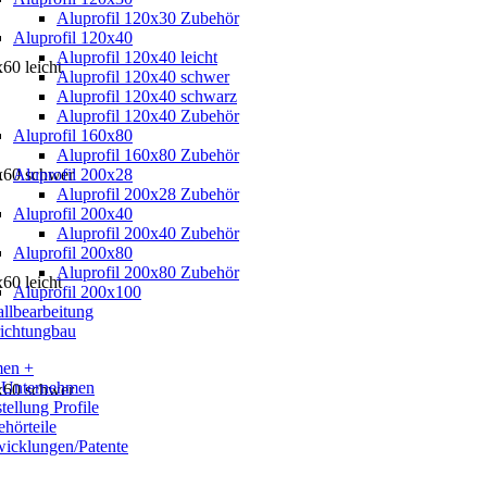
Aluprofil 120x30 Zubehör
Aluprofil 120x40
Aluprofil 120x40 leicht
60 leicht
Aluprofil 120x40 schwer
Aluprofil 120x40 schwarz
Aluprofil 120x40 Zubehör
Aluprofil 160x80
Aluprofil 160x80 Zubehör
x60 schwer
Aluprofil 200x28
Aluprofil 200x28 Zubehör
Aluprofil 200x40
Aluprofil 200x40 Zubehör
Aluprofil 200x80
Aluprofil 200x80 Zubehör
60 leicht
Aluprofil 200x100
llbearbeitung
ichtungbau
men +
 Unternehmen
x60 schwer
tellung Profile
hörteile
icklungen/Patente