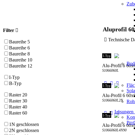
Zube
Aluprofil 6
Filter
Technische
Baureihe 5
Baureihe 6
Baureihe 8
I-Typ
Baureihe 10
Bod
Alu-Profil 6 60x6
Baureihe 12
S1066060L
I-Typ
B-Typ
Flä
I-Typ
Sol
Raster 20
Alu-Profil 6 60x
S1066060L2N
Raster 30
Roh
Raster 40
Lösungen
Raster 60
I-Typ
Kons
Prof
1N geschlossen
Alu-Profil 6 60x
2N geschlossen
S1066060L4N90