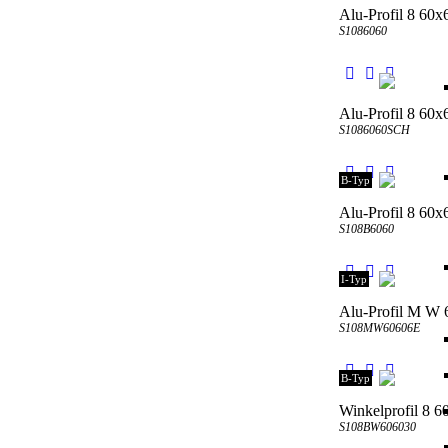
Alu-Profil 8 60x
S1086060
Alu-Profil 8 60x
S1086060SCH
B-Typ
Alu-Profil 8 60
S108B6060
I-Typ
Alu-Profil M W
S108MW60606E
B-Typ
Winkelprofil 8 
S108BW606030