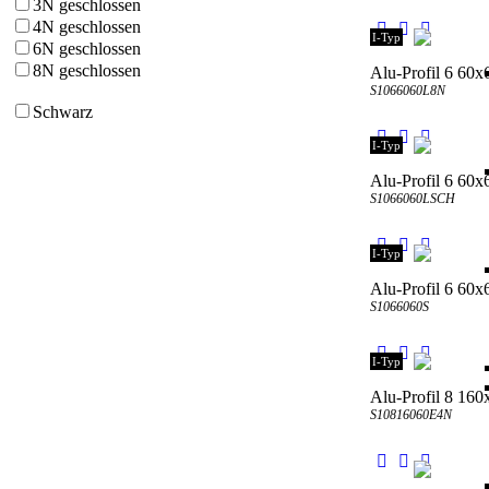
3N geschlossen
4N geschlossen
I-Typ
6N geschlossen
8N geschlossen
Alu-Profil 6 60x
S1066060L8N
Schwarz
I-Typ
Alu-Profil 6 60x
S1066060LSCH
I-Typ
Alu-Profil 6 60x
S1066060S
I-Typ
Alu-Profil 8 16
S10816060E4N