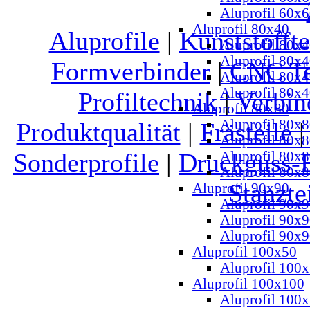
Aluprofil 60x
Aluprofil 80x40
Aluprofile
|
Kunststoffte
Aluprofil 80x4
Aluprofil 80x4
Formverbinder
|
CNC Te
Aluprofil 80x4
Aluprofil 80x
Profiltechnik
|
Verbin
Aluprofil 80x80
Aluprofil 80x8
Produktqualität
|
Frästeile
Aluprofil 80x8
Sonderprofile
|
Druckguss-E
Aluprofil 80x8
Aluprofil 80x
Stanzte
Aluprofil 90x90
Aluprofil 90x9
Aluprofil 90x9
Aluprofil 90x
Aluprofil 100x50
Aluprofil 100
Aluprofil 100x100
Aluprofil 100