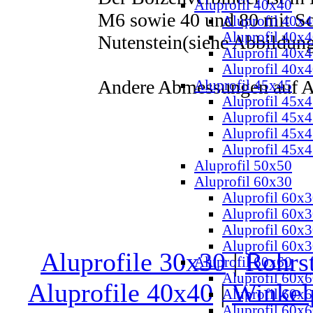
Aluprofil 40x40
M6 sowie 40 und 80 mit Sc
Aluprofil 40x4
Aluprofil 40x4
Nutenstein(siehe Abbildung)
Aluprofil 40x4
Aluprofil 40x
Andere Abmessungen auf A
Aluprofil 45x45
Aluprofil 45x4
Aluprofil 45x4
Aluprofil 45x4
Aluprofil 45x
Aluprofil 50x50
Aluprofil 60x30
Aluprofil 60x3
Aluprofil 60x3
Aluprofil 60x3
Aluprofil 60x
Aluprofile 30x30
|
Rohrs
Aluprofil 60x60
Aluprofil 60x6
Aluprofile 40x40
|
Winkel
Aluprofil 60x6
Aluprofil 60x6