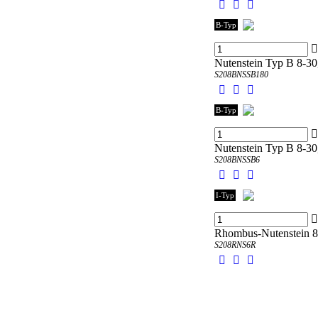
B-Typ
Nutenstein Typ B 8-30
S208BNSSB180
B-Typ
Nutenstein Typ B 8-30,
S208BNSSB6
I-Typ
Rhombus-Nutenstein 8 
S208RNS6R