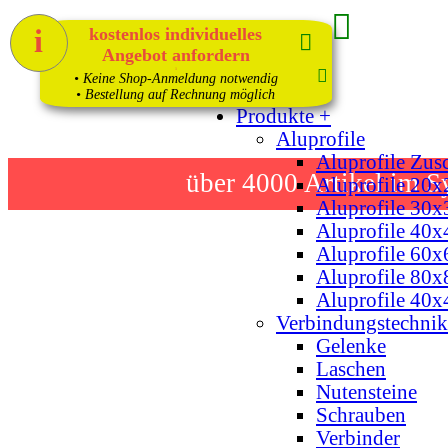
i
kostenlos individuelles
Angebot anfordern
1
Home
• Keine Shop-Anmeldung notwendig
• Bestellung auf Rechnung möglich
Produkte +
Aluprofile
Aluprofile Zusc
über 4000
Artikel im S
Aluprofile 20x
Aluprofile 30x
Aluprofile 40x
Aluprofile 60x
Aluprofile 80x
Aluprofile 40
Verbindungstechnik
Gelenke
Laschen
Nutensteine
Schrauben
Verbinder