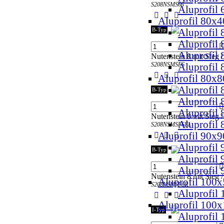
S208NSMS66
Aluprofil
Aluprofil 80x4
B-Typ
Aluprofil 
Aluprofil
Aluprofil
Nutenstein 8 mit Steg 
S208NSMSF6
Aluprofil
Aluprofil 80x8
Aluprofil 
B-Typ
Aluprofil
Aluprofil
Nutenstein 8 mit Steg /
Aluprofil
S208NSMSF6EL
Aluprofil 90x9
Aluprofil 
B-Typ
Aluprofil
Aluprofil
Nutenstein 8 mit Steg 
Aluprofil 100
S208NSMSF6R
Aluprofil
Aluprofil 100
I-Typ
Aluprofil