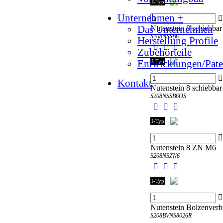
I-Typ
Unternehmen +
Nutenstein 8 schiebba
Das Unternehmen
S208NSSB6
Herstellung Profile
Zubehörteile
I-Typ
Entwicklungen/Pate
Kontakt
Nutenstein 8 schiebba
S208NSSB6OS
I-Typ
Nutenstein 8 ZN M6
S208NSZN6
I-Typ
Nutenstein Bolzenverb
S208BVNS8026R