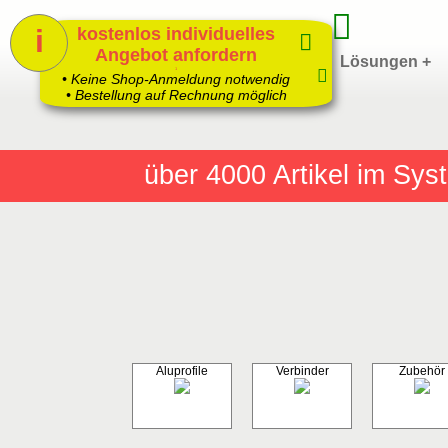
i
kostenlos individuelles
Angebot anfordern
Home
Produkte +
Lösungen +
1
• Keine Shop-Anmeldung notwendig
• Bestellung auf Rechnung möglich
über 4000
Artikel im Sy
Aluprofile
Verbinder
Zubehör