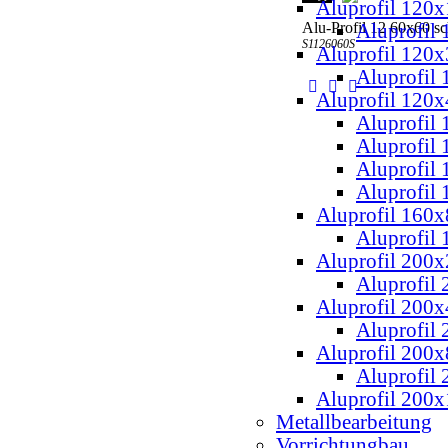
Aluprofil 120
Alu-Profil 12 60x60 s
Aluprofil
S1126060S
Aluprofil 120
Aluprofil
Aluprofil 120
Aluprofil 
Aluprofil
Aluprofil
Aluprofil
Aluprofil 160
Aluprofil
Aluprofil 200
Aluprofil
Aluprofil 200
Aluprofil
Aluprofil 200
Aluprofil
Aluprofil 200
Metallbearbeitung
Vorrichtungbau