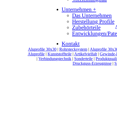
Unternehmen +
Das Unternehmen
Herstellung Profile
Zubehörteile
Entwicklungen/Pate
Kontakt
Aluprofile 30x30
|
Rohrstecksystem
|
Aluprofile 30x3
Aluprofile
|
Kunststoffteile
|
Artikelvielfalt
|
Gewinde-
|
Verbindungstechnik
|
Sonderteile
|
Produktquali
Druckguss-Erzeugnisse
|
S