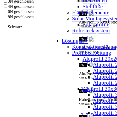
Lenkrollen
S1066060L4N90
3N geschlossen
Stellfüße
4N geschlossen
6N geschlossen
Flächenelemente
I-Typ
8N geschlossen
Solar Montagesyste
Alu-Profil 6 60x60 lei
Solarprofile
S1066060L8N
Schwarz
Rohrstecksystem
I-Typ
Lösungen +
Konstruktionslösun
Alu-Profil 6 60x60 lei
Profilbearbeitung
S1066060LSCH
Aluprofil 20x2
Aluprofil 
I-Typ
Aluprofil
Alu-Profil 6 60x60 sc
Aluprofil
S1066060S
Aluprofil
Aluprofil 30x3
I-Typ
Aluprofil 
Kabelkanalprofil 60x6
Aluprofil
S108KKP6060
Aluprofil
Aluprofil
I-Typ