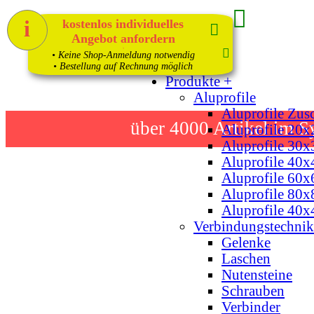
i
kostenlos individuelles
Angebot anfordern
1
Home
• Keine Shop-Anmeldung notwendig
• Bestellung auf Rechnung möglich
Produkte +
Aluprofile
Aluprofile Zusc
über 4000
Artikel im S
Aluprofile 20x
Aluprofile 30x
Aluprofile 40x
Aluprofile 60x
Aluprofile 80x
Aluprofile 40
Verbindungstechnik
Gelenke
Laschen
Nutensteine
Schrauben
Verbinder