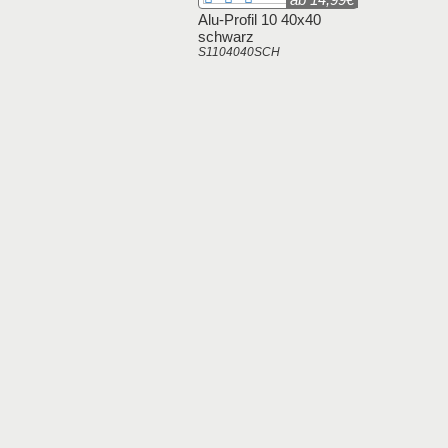
Alu-Profil 10 40x40
schwarz
S1104040SCH