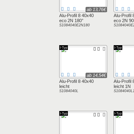
ab 13,76€
Alu-Profil 8 40x40
Alu-Profil
eco 2N 180°
eco 2N 90
S1084040E2N180
S1084040E
I-Typ
I-Typ
ab 14,54€
Alu-Profil 8 40x40
Alu-Profil
leicht
leicht 1N
S1084040L
S1084040L
I-Typ
I-Typ