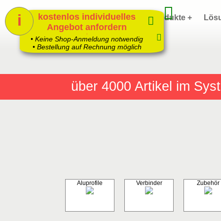
i
kostenlos individuelles
Home
Produkte +
Lös
Angebot anfordern
1
• Keine Shop-Anmeldung notwendig
• Bestellung auf Rechnung möglich
über 4000
Artikel im Sy
Aluprofile
Verbinder
Zubehör