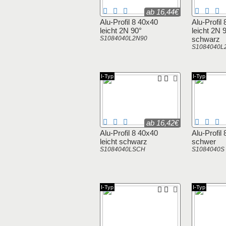
ab 16,44€
Alu-Profil 8 40x40
Alu-Profil
leicht 2N 90°
leicht 2N 
S1084040L2N90
schwarz
S1084040L
I-Typ
I-Typ
ab 16,42€
Alu-Profil 8 40x40
Alu-Profil
leicht schwarz
schwer
S1084040LSCH
S1084040S
I-Typ
I-Typ