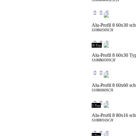
Alu-Profil 8 60x30 sc
S1086030SCH
B-Typ
Alu-Profil 8 60x30 Ty
S108B6030SCH
Alu-Profil 8 60x60 sc
S1086060SCH
I-Typ
Alu-Profil 8 80x16 sc
S1088016SCH
I-Typ