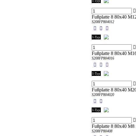
I-Typ
Fußplatte 8 80x40 M1
S208FP804012
I-Typ
Fußplatte 8 80x40 M1
S208FP804016
I-Typ
Fußplatte 8 80x40 M2
S208FP804020
I-Typ
Fußplatte 8 80x40 M8
S208FP80408