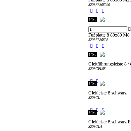
S208FP808020
I-Typ
Fußplatte 8 80x80 M8
S208FP80808
I-Typ
Gleitführungsleiste 8 /
S208GFL88
I-Typ
Gleitleiste 8 schwarz
S208GL
I-Typ
Gleitleiste 8 schwarz
S208GLA