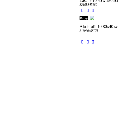
Lasche 10 45 x 180 sc
S210LS45180
B-Typ
Alu-Profil 10 80x40 s
S1108040SCH