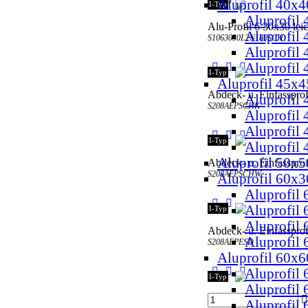
Aluprofil 40x4
I-Typ
Aluprofil 
Alu-Profil 6 30x30 le
Aluprofil
S1063030L2N180SCH
Aluprofil
Aluprofil
I-Typ
Aluprofil 45x4
Abdeck- u. Einfasspro
Aluprofil 
S208AEPSCHK
Aluprofil
Aluprofil
I-Typ
Aluprofil
Aluprofil 50x5
Abdeck- u. Einfasspro
S208AEPSCHW
Aluprofil 60x3
Aluprofil 
Aluprofil
I-Typ
Aluprofil
Abdeck- u. Einfassprof
Aluprofil
S208AEPESD
Aluprofil 60x6
Aluprofil 
I-Typ
Aluprofil
Aluprofil