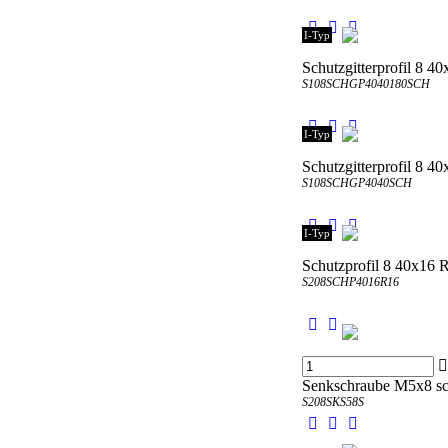
I-Typ
Schutzgitterprofil 8 4
S108SCHGP4040180SCH
I-Typ
Schutzgitterprofil 8 4
S108SCHGP4040SCH
I-Typ
Schutzprofil 8 40x16 
S208SCHP4016R16
Senkschraube M5x8 s
S208SKS58S