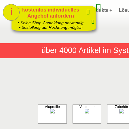
i
kostenlos individuelles
Home
Produkte +
Lös
Angebot anfordern
1
• Keine Shop-Anmeldung notwendig
• Bestellung auf Rechnung möglich
über 4000
Artikel im Sy
Aluprofile
Verbinder
Zubehör