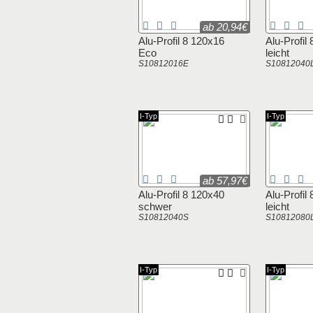
ab 20,94€
Alu-Profil 8 120x16
Alu-Profil
Eco
leicht
S10812016E
S10812040
I-Typ
I-Typ
ab 57,97€
Alu-Profil 8 120x40
Alu-Profil
schwer
leicht
S10812040S
S10812080
I-Typ
I-Typ