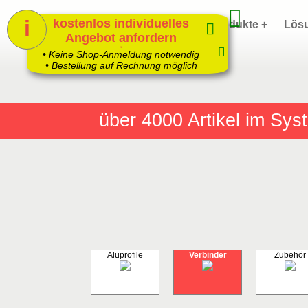
i
kostenlos individuelles
Home
Produkte +
Lös
Angebot anfordern
1
• Keine Shop-Anmeldung notwendig
• Bestellung auf Rechnung möglich
über 4000
Artikel im Sy
Aluprofile
Verbinder
Zubehör