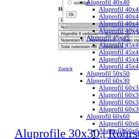
Aluprofil 40x40
sonstige
Aluprofil 40x4
Häufig mit Solarnutenstein M8 Alumin
Ok
Aluprofil 40x4
Nutensteine
Nutenstein
Aluprofile zu
Aluprofil 40x4
Nutensteine nut 8
Nutenstein m
Nuten
Aluprofil 40x
Aluprofile 8 verbinder
Nutenstein alu
A
Aluprofil 45x45
Nutenstein 8
Nutenstein m8
Nuten ste
Aluprofil 45x4
Solar nutenstein m8
Aluprofile 8
Aluprofil 45x4
Aluprofil 45x4
Aluprofil 45x
Zurück
Aluprofil 50x50
Aluprofil 60x30
Aluprofil 60x3
Aluprofil 60x3
Aluprofil 60x3
Aluprofil 60x
Aluprofil 60x60
Aluprofil 60x6
Aluprofile 30x30
|
Rohrs
Aluprofil 60x6
Aluprofil 60x6