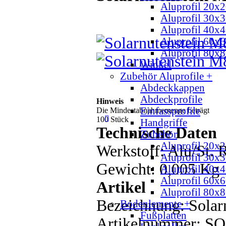
Aluprofil 20x2
Aluprofil 30x3
Aluprofil 40x4
Aluprofil 60x6
Aluprofil 80x8
Winkel
Zubehör Aluprofile +
Abdeckkappen
Abdeckprofile
Hinweis
Einfassprofile
Die Mindestabnahmemenge beträgt
100 Stück
Handgriffe
Technische Daten
Zubehör
Aluprofil 20x
Werkstoff: Alu/St. R
Aluprofil 30x
Gewicht: 0,005 Kg
Aluprofil 40x
Aluprofil 60x
Artikel
Aluprofil 80x
Bezeichnung: Sola
Bodenlemente +
Fußplatten
Artikelnummer:
SO