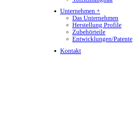
Unternehmen +
Das Unternehmen
Herstellung Profile
Zubehörteile
Entwicklungen/Patente
Kontakt