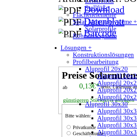
Lenkrollen
Download
Stellfüße
Flächenelemente
Datenblatt
Solar Montagesysteme +
Solarprofile
Barcode
Rohrstecksystem
Lösungen +
Konstruktionslösungen
Profilbearbeitung
Aluprofil 20x20
Preise Solarnute
Aluprofil 20x2
Aluprofil 20x2
0,13€*
netto, Lieferung a
ab
Aluprofil 20x2
Aluprofil 20x
günstigeren
Stückpreis anfragen
Aluprofil 30x30
Stk.
Aluprofil 30x3
Bitte wählen:
Aluprofil 30x3
Aluprofil 30x3
Privatkunde
Aluprofil 30x
Geschäftskunde