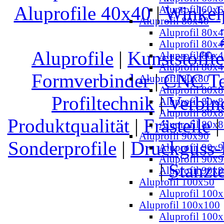
Aluprofile 40x40
|
Winkel
Aluprofil 60x
Aluprofil 80x40
Aluprofil 80x4
Aluprofil 80x4
Aluprofile
|
Kunststoffte
Aluprofil 80x4
Aluprofil 80x
Formverbinder
|
CNC Te
Aluprofil 80x80
Aluprofil 80x8
Profiltechnik
|
Verbin
Aluprofil 80x8
Aluprofil 80x8
Produktqualität
|
Frästeile
Aluprofil 80x
Aluprofil 90x90
Sonderprofile
|
Druckguss-
Aluprofil 90x9
Aluprofil 90x9
|
Stanzte
Aluprofil 90x
Aluprofil 100x50
Aluprofil 100
Aluprofil 100x100
Aluprofil 100