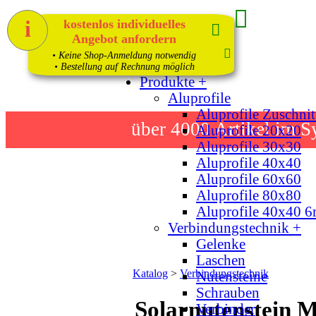
i
kostenlos individuelles
Angebot anfordern
1
Home
• Keine Shop-Anmeldung notwendig
• Bestellung auf Rechnung möglich
Produkte +
Aluprofile
Aluprofile Zuschnit
über 4000
Artikel im S
Aluprofile 20x20
Aluprofile 30x30
Aluprofile 40x40
Aluprofile 60x60
Aluprofile 80x80
Aluprofile 40x40 
Verbindungstechnik +
Gelenke
Laschen
Katalog
>
Verbindungstechnik
Nutensteine
Schrauben
Solarnutenstein 
Verbinder