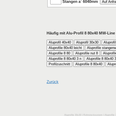
Stangen a` 6040mm
Häufig mit Alu-Profil 8 80x40 MW-Line 
Aluprofil 40x40
Aluprofil 30x30
Aluprofi
Aluprofile 80x40 leicht
Aluprofile stangen
Aluprofile 8 80
Aluprofile nut 8
Aluprofil
Aluprofile 8 80x40 3 n
Aluprofile 8 80x40 
Profilzuschnitt
Aluprofile 8 80x40
Alupr
Zurück
Aluprofile 30x30
|
Rohrstecksystem
|
Aluprofile